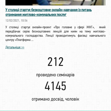
У столиці стартує безкоштовне онлайн-навчання із питань
отримання житлово-комунальних послуг
12/02/2021, 10:56
У столиці стартує онлайн-проект «Про головне у сфері ЖКГ», який
передбачає серію безкоштовних лекцій для киян на тему житлово-
комунального господарства. Лекції проводитимуть фахівці навчального
центру «Платформа ...
Детальніше >>
222
проведено семінарів
4341
отримано досвід, чоловік