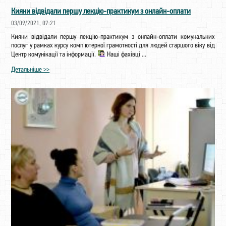
Кияни відвідали першу лекцію-практикум з онлайн-оплати
03/09/2021, 07:21
Кияни відвідали першу лекцію-практикум з онлайн-оплати комунальних
послуг у рамках курсу комп'ютерної грамотності для людей старшого віку від
Центр комунікації та інформації.
Наші фахівці ...
Детальніше >>