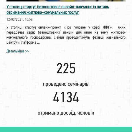
У столиці стартує безкоштовне онлайн-навчання із питань
отримання житлово-комунальних послуг
12/02/2021, 10:56
У столиці стартує онлайн-проект «Про головне у сфері ЖКГ», який
передбачає серію безкоштовних лекцій для киян на тему житлово-
комунального господарства. Лекції проводитимуть фахівці навчального
центру «Платформа ...
Детальніше >>
225
проведено семінарів
4336
отримано досвід, чоловік