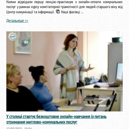
Кияни відвідали першу лекцію-практикум з онлайн-оплати комунальних
послуг у рамках курсу комп'ютерної грамотності для людей старшого віку від
Центр комунікації та інформації.
Наші фахівці ...
Детальніше >>
У столиці стартує безкоштовне онлайн-навчання із питань
отримання житлово-комунальних послуг