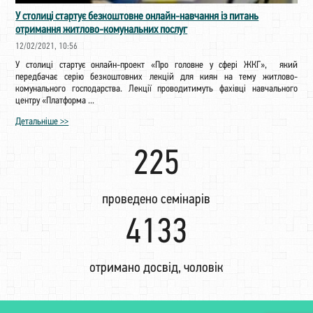
У столиці стартує безкоштовне онлайн-навчання із питань
отримання житлово-комунальних послуг
12/02/2021, 10:56
У столиці стартує онлайн-проект «Про головне у сфері ЖКГ», який
передбачає серію безкоштовних лекцій для киян на тему житлово-
комунального господарства. Лекції проводитимуть фахівці навчального
центру «Платформа ...
Детальніше >>
225
проведено семінарів
4325
отримано досвід, чоловік