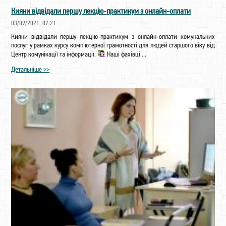
Кияни відвідали першу лекцію-практикум з онлайн-оплати
03/09/2021, 07:21
Кияни відвідали першу лекцію-практикум з онлайн-оплати комунальних
послуг у рамках курсу комп'ютерної грамотності для людей старшого віку від
Центр комунікації та інформації.
Наші фахівці ...
Детальніше >>