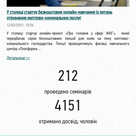
У столиці стартує безкоштовне онлайн-навчання із питань
отримання житлово-комунальних послуг
12/02/2021, 10:56
У столиці стартує онлайн-проект «Про головне у сфері ЖКГ», який
передбачає серію безкоштовних лекцій для киян на тему житлово-
комунального господарства. Лекції проводитимуть фахівці навчального
центру «Платформа ...
Детальніше >>
222
проведено семінарів
4345
отримано досвід, чоловік