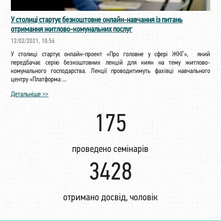
У столиці стартує безкоштовне онлайн-навчання із питань
отримання житлово-комунальних послуг
12/02/2021, 10:56
У столиці стартує онлайн-проект «Про головне у сфері ЖКГ», який
передбачає серію безкоштовних лекцій для киян на тему житлово-
комунального господарства. Лекції проводитимуть фахівці навчального
центру «Платформа ...
Детальніше >>
203
проведено семінарів
3982
отримано досвід, чоловік