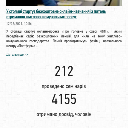
У столиці стартує безкоштовне онлайн-навчання із питань
отримання житлово-комунальних послуг
12/02/2021, 10:56
У столиці стартує онлайн-проект «Про головне у сфері ЖКГ», який
передбачає серію безкоштовних лекцій для киян на тему житлово-
комунального господарства. Лекції проводитимуть фахівці навчального
центру «Платформа ...
Детальніше >>
221
проведено семінарів
4336
отримано досвід, чоловік