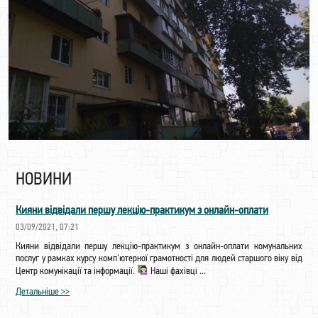
НОВИНИ
Кияни відвідали першу лекцію-практикум з онлайн-оплати
03/09/2021, 07:21
Кияни відвідали першу лекцію-практикум з онлайн-оплати комунальних
послуг у рамках курсу комп'ютерної грамотності для людей старшого віку від
Центр комунікації та інформації.
Наші фахівці ...
Детальніше >>