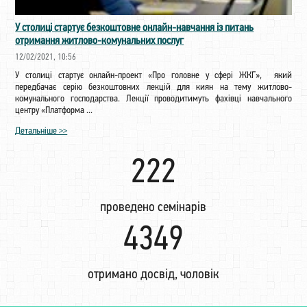
У столиці стартує безкоштовне онлайн-навчання із питань
отримання житлово-комунальних послуг
12/02/2021, 10:56
У столиці стартує онлайн-проект «Про головне у сфері ЖКГ», який
передбачає серію безкоштовних лекцій для киян на тему житлово-
комунального господарства. Лекції проводитимуть фахівці навчального
центру «Платформа ...
Детальніше >>
225
проведено семінарів
4411
отримано досвід, чоловік