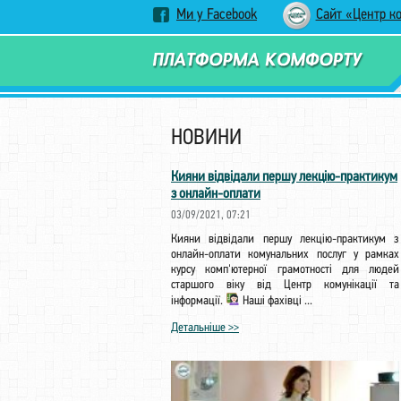
Ми у Facebook
Сайт «Центр к
НОВИНИ
Кияни відвідали першу лекцію-практикум
з онлайн-оплати
03/09/2021, 07:21
Кияни відвідали першу лекцію-практикум з
онлайн-оплати комунальних послуг у рамках
курсу комп'ютерної грамотності для людей
старшого віку від Центр комунікації та
інформації.
Наші фахівці ...
Детальніше >>