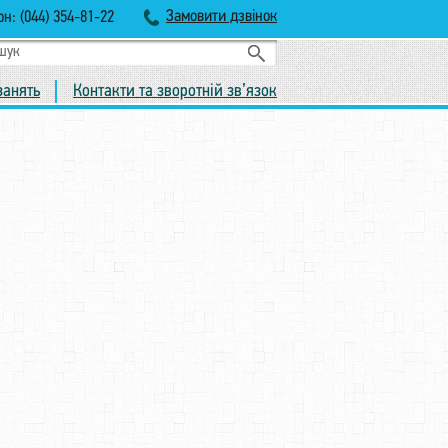
Замовити дзвінок
н: (044) 354-81-22
занять
Контакти та зворотній зв’язок