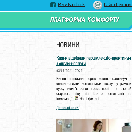
Ми у Facebook
Сайт «Центр к
НОВИНИ
Кияни відвідали першу лекцію-практикум
з онлайн-оплати
03/09/2021, 07:21
Кияни відвідали першу лекцію-практикум з
онлайн-оплати комунальних послуг у рамках
курсу комп'ютерної грамотності для людей
старшого віку від Центр комунікації та
інформації.
Наші фахівці ...
Детальніше >>