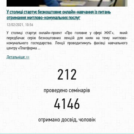
У столиці стартує безкоштовне онлайн-навчання із питань
отримання житлово-комунальних послуг
12/02/2021, 10:56
У столиці стартує онлайн-проект «Про головне у сфері ЖКГ», який
передбачає серію безкоштовних лекцій для киян на тему житлово-
комунального господарства. Лекції проводитимуть фахівці навчального
центру «Платформа ...
Детальніше >>
222
проведено семінарів
4343
отримано досвід, чоловік