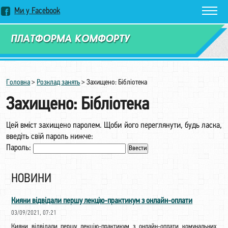
Ми у Facebook
Замовити дзвінок
Головна
>
Розклад занять
>
Захищено: Бібліотека
Захищено: Бібліотека
Цей вміст захищено паролем. Щоби його переглянути, будь ласка,
введіть свій пароль нижче:
Пароль:
НОВИНИ
Кияни відвідали першу лекцію-практикум з онлайн-оплати
03/09/2021, 07:21
Кияни відвідали першу лекцію-практикум з онлайн-оплати комунальних