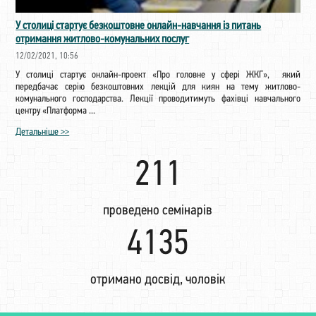
У столиці стартує безкоштовне онлайн-навчання із питань
отримання житлово-комунальних послуг
12/02/2021, 10:56
У столиці стартує онлайн-проект «Про головне у сфері ЖКГ», який
передбачає серію безкоштовних лекцій для киян на тему житлово-
комунального господарства. Лекції проводитимуть фахівці навчального
центру «Платформа ...
Детальніше >>
222
проведено семінарів
4354
отримано досвід, чоловік