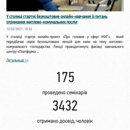
У столиці стартує безкоштовне онлайн-навчання із питань
отримання житлово-комунальних послуг
12/02/2021, 10:56
У столиці стартує онлайн-проект «Про головне у сфері ЖКГ», який
передбачає серію безкоштовних лекцій для киян на тему житлово-
комунального господарства. Лекції проводитимуть фахівці навчального
центру «Платформа ...
Детальніше >>
203
проведено семінарів
3984
отримано досвід, чоловік