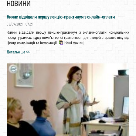
НОВИНИ
Кияни відвідали першу лекцію-практикум з онлайн-оплати
03/09/2021, 07:21
Кияни відвідали першу лекцію-практикум з онлайн-оплати комунальних
послуг у рамках курсу комп'ютерної грамотності для людей старшого віку від
Центр комунікації та інформації.
Наші фахівці ...
Детальніше >>