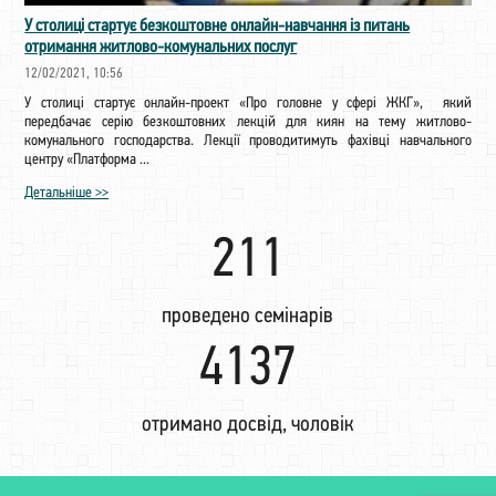
У столиці стартує безкоштовне онлайн-навчання із питань
отримання житлово-комунальних послуг
12/02/2021, 10:56
У столиці стартує онлайн-проект «Про головне у сфері ЖКГ», який
передбачає серію безкоштовних лекцій для киян на тему житлово-
комунального господарства. Лекції проводитимуть фахівці навчального
центру «Платформа ...
Детальніше >>
221
проведено семінарів
4338
отримано досвід, чоловік