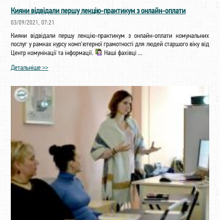
Кияни відвідали першу лекцію-практикум з онлайн-оплати
03/09/2021, 07:21
Кияни відвідали першу лекцію-практикум з онлайн-оплати комунальних
послуг у рамках курсу комп'ютерної грамотності для людей старшого віку від
Центр комунікації та інформації.
Наші фахівці ...
Детальніше >>