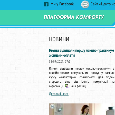
Ми у Facebook
Сайт «Центр к
НОВИНИ
Кияни відвідали першу лекцію-практикум
з онлайн-оплати
03/09/2021, 07:21
Кияни відвідали першу лекцію-практикум з
онлайн-оплати комунальних послуг у рамках
курсу комп'ютерної грамотності для людей
старшого віку від Центр комунікації та
інформації.
Наші фахівці ...
Детальніше >>