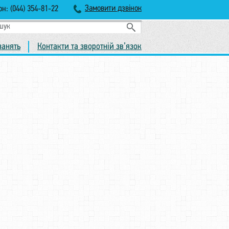
Замовити дзвінок
н: (044) 354-81-22
занять
Контакти та зворотній зв’язок