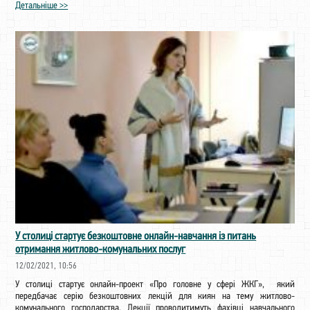
Детальніше >>
У столиці стартує безкоштовне онлайн-навчання із питань
отримання житлово-комунальних послуг
12/02/2021, 10:56
У столиці стартує онлайн-проект «Про головне у сфері ЖКГ», який
передбачає серію безкоштовних лекцій для киян на тему житлово-
комунального господарства. Лекції проводитимуть фахівці навчального