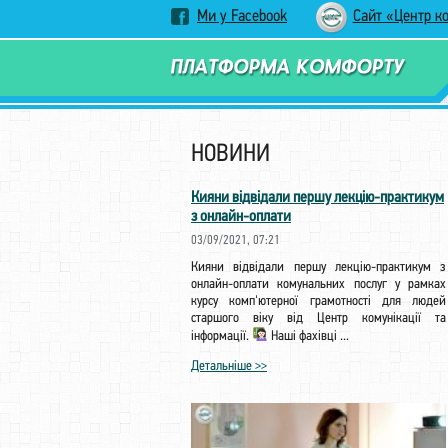
Ми у Facebook
Сайт «Центр к
НОВИНИ
Кияни відвідали першу лекцію-практикум
з онлайн-оплати
03/09/2021, 07:21
Кияни відвідали першу лекцію-практикум з
онлайн-оплати комунальних послуг у рамках
курсу комп'ютерної грамотності для людей
старшого віку від Центр комунікації та
інформації.
Наші фахівці ...
Детальніше >>