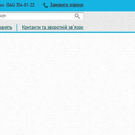
Замовити дзвінок
н: (044) 354-81-22
занять
Контакти та зворотній зв’язок