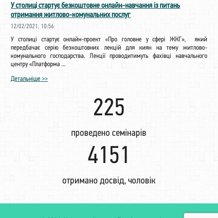
У столиці стартує безкоштовне онлайн-навчання із питань
отримання житлово-комунальних послуг
12/02/2021, 10:56
У столиці стартує онлайн-проект «Про головне у сфері ЖКГ», який
передбачає серію безкоштовних лекцій для киян на тему житлово-
комунального господарства. Лекції проводитимуть фахівці навчального
центру «Платформа ...
Детальніше >>
225
проведено семінарів
4345
отримано досвід, чоловік