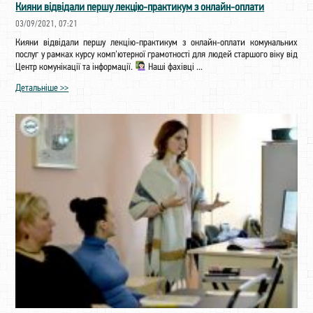
Кияни відвідали першу лекцію-практикум з онлайн-оплати
03/09/2021, 07:21
Кияни відвідали першу лекцію-практикум з онлайн-оплати комунальних
послуг у рамках курсу комп'ютерної грамотності для людей старшого віку від
Центр комунікації та інформації.
Наші фахівці ...
Детальніше >>