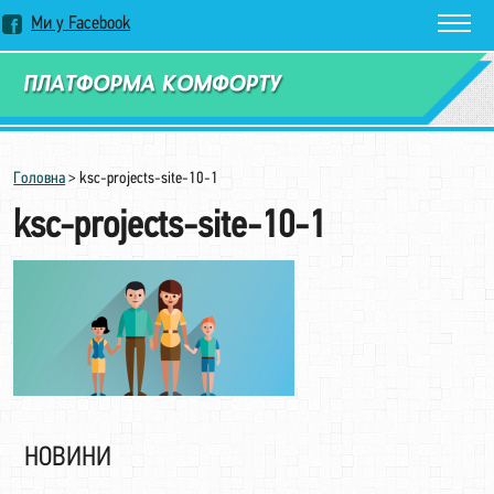
Ми у Facebook
Замовити дзвінок
Головна
>
ksc-projects-site-10-1
ksc-projects-site-10-1
НОВИНИ