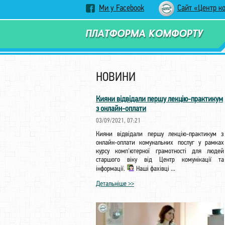
Ми у Facebook
Сайт «Центр к
НОВИНИ
Кияни відвідали першу лекцію-практикум
з онлайн-оплати
03/09/2021, 07:21
Кияни відвідали першу лекцію-практикум з
онлайн-оплати комунальних послуг у рамках
курсу комп'ютерної грамотності для людей
старшого віку від Центр комунікації та
інформації.
Наші фахівці ...
Детальніше >>