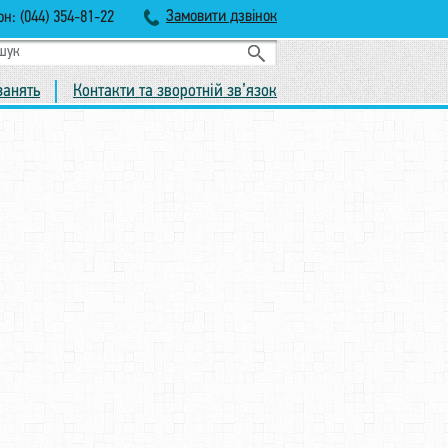
Замовити дзвінок
н: (044) 354-81-22
занять
Контакти та зворотній зв’язок