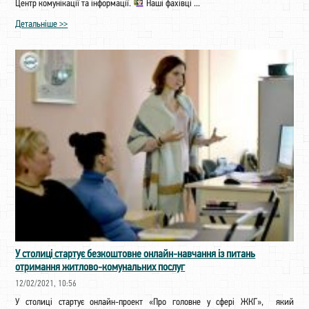
Центр комунікації та інформації.
Наші фахівці ...
Детальніше >>
У столиці стартує безкоштовне онлайн-навчання із питань
отримання житлово-комунальних послуг
12/02/2021, 10:56
У столиці стартує онлайн-проект «Про головне у сфері ЖКГ», який