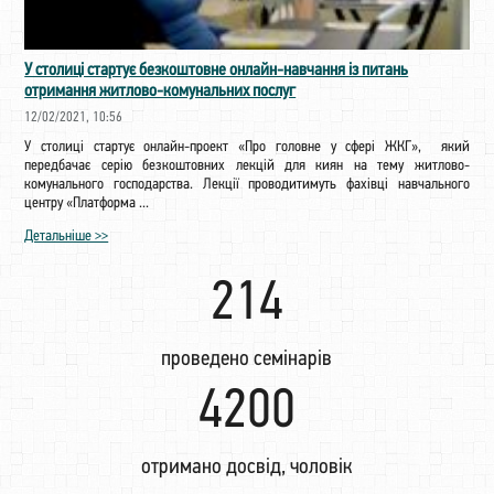
У столиці стартує безкоштовне онлайн-навчання із питань
отримання житлово-комунальних послуг
12/02/2021, 10:56
У столиці стартує онлайн-проект «Про головне у сфері ЖКГ», який
передбачає серію безкоштовних лекцій для киян на тему житлово-
комунального господарства. Лекції проводитимуть фахівці навчального
центру «Платформа ...
Детальніше >>
223
проведено семінарів
4368
отримано досвід, чоловік