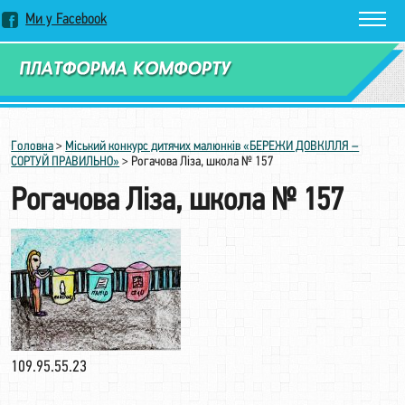
Ми у Facebook
Замовити дзвінок
Головна
>
Міський конкурс дитячих малюнків «БЕРЕЖИ ДОВКІЛЛЯ –
СОРТУЙ ПРАВИЛЬНО»
>
Рогачова Ліза, школа № 157
Рогачова Ліза, школа № 157
109.95.55.23