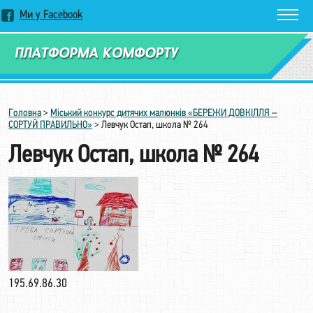
Ми у Facebook
Замовити дзвінок
Головна
>
Міський конкурс дитячих малюнків «БЕРЕЖИ ДОВКІЛЛЯ –
СОРТУЙ ПРАВИЛЬНО»
>
Левчук Остап, школа № 264
Левчук Остап, школа № 264
195.69.86.30