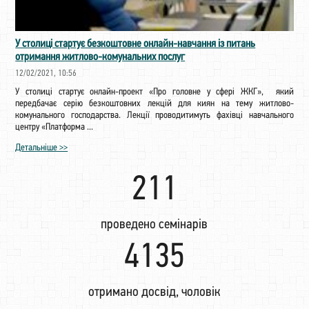
У столиці стартує безкоштовне онлайн-навчання із питань
отримання житлово-комунальних послуг
12/02/2021, 10:56
У столиці стартує онлайн-проект «Про головне у сфері ЖКГ», який
передбачає серію безкоштовних лекцій для киян на тему житлово-
комунального господарства. Лекції проводитимуть фахівці навчального
центру «Платформа ...
Детальніше >>
221
проведено семінарів
4336
отримано досвід, чоловік