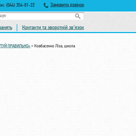
Замовити дзвінок
н: (044) 354-81-22
занять
Контакти та зворотній зв’язок
ОРТУЙ ПРАВИЛЬНО»
>
Ковбасенко Ліза, школа