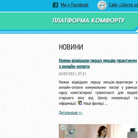
Ми у Facebook
Сайт «Центр к
НОВИНИ
Кияни відвідали першу лекцію-практикум
з онлайн-оплати
03/09/2021, 07:21
Кияни відвідали першу лекцію-практикум з
онлайн-оплати комунальних послуг у рамках
курсу комп'ютерної грамотності для людей
старшого віку від Центр комунікації та
інформації.
Наші фахівці ...
Детальніше >>