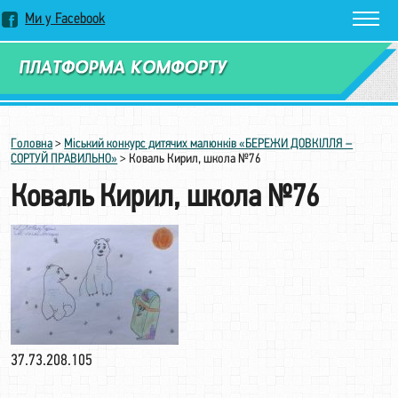
Ми у Facebook
Замовити дзвінок
Головна
>
Міський конкурс дитячих малюнків «БЕРЕЖИ ДОВКІЛЛЯ –
СОРТУЙ ПРАВИЛЬНО»
>
Коваль Кирил, школа №76
Коваль Кирил, школа №76
37.73.208.105