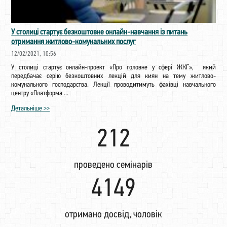
У столиці стартує безкоштовне онлайн-навчання із питань
отримання житлово-комунальних послуг
12/02/2021, 10:56
У столиці стартує онлайн-проект «Про головне у сфері ЖКГ», який
передбачає серію безкоштовних лекцій для киян на тему житлово-
комунального господарства. Лекції проводитимуть фахівці навчального
центру «Платформа ...
Детальніше >>
222
проведено семінарів
4344
отримано досвід, чоловік