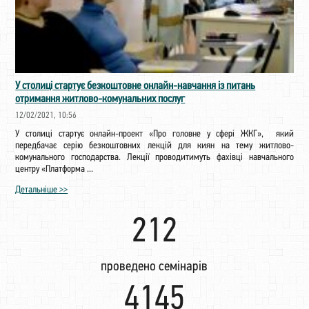
У столиці стартує безкоштовне онлайн-навчання із питань
отримання житлово-комунальних послуг
12/02/2021, 10:56
У столиці стартує онлайн-проект «Про головне у сфері ЖКГ», який
передбачає серію безкоштовних лекцій для киян на тему житлово-
комунального господарства. Лекції проводитимуть фахівці навчального
центру «Платформа ...
Детальніше >>
222
проведено семінарів
4342