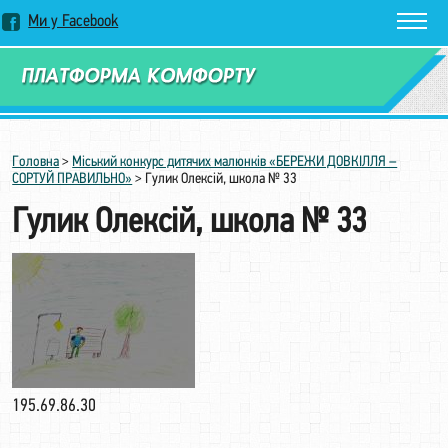
Ми у Facebook
Замовити дзвінок
Головна
>
Міський конкурс дитячих малюнків «БЕРЕЖИ ДОВКІЛЛЯ –
СОРТУЙ ПРАВИЛЬНО»
>
Гулик Олексій, школа № 33
Гулик Олексій, школа № 33
195.69.86.30