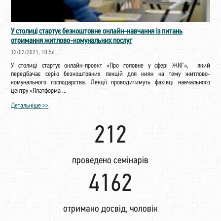
У столиці стартує безкоштовне онлайн-навчання із питань
отримання житлово-комунальних послуг
12/02/2021, 10:56
У столиці стартує онлайн-проект «Про головне у сфері ЖКГ», який
передбачає серію безкоштовних лекцій для киян на тему житлово-
комунального господарства. Лекції проводитимуть фахівці навчального
центру «Платформа ...
Детальніше >>
222
проведено семінарів
4359
отримано досвід, чоловік