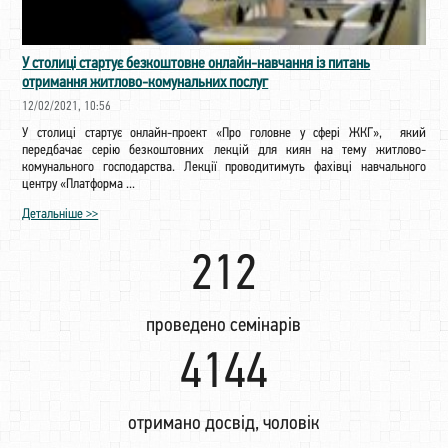
У столиці стартує безкоштовне онлайн-навчання із питань
отримання житлово-комунальних послуг
12/02/2021, 10:56
У столиці стартує онлайн-проект «Про головне у сфері ЖКГ», який
передбачає серію безкоштовних лекцій для киян на тему житлово-
комунального господарства. Лекції проводитимуть фахівці навчального
центру «Платформа ...
Детальніше >>
222
проведено семінарів
4350
отримано досвід, чоловік