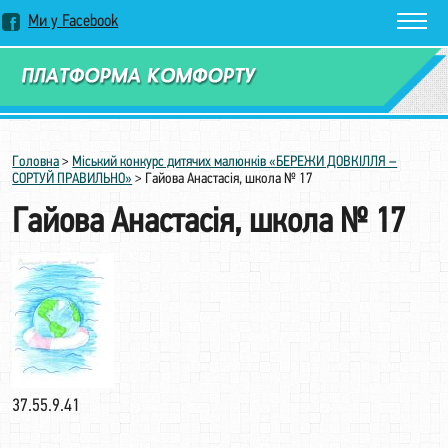
Ми у Facebook
Замовити дзвінок
Головна
>
Міський конкурс дитячих малюнків «БЕРЕЖИ ДОВКІЛЛЯ –
СОРТУЙ ПРАВИЛЬНО»
>
Гайова Анастасія, школа № 17
Гайова Анастасія, школа № 17
37.55.9.41