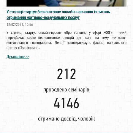
У столиці стартує безкоштовне онлайн-навчання із питань
отримання житлово-комунальних послуг
12/02/2021, 10:56
У столиці стартує онлайн-проект «Про головне у сфері ЖКГ», який
передбачає серію безкоштовних лекцій для киян на тему житлово-
комунального господарства. Лекції проводитимуть фахівці навчального
центру «Платформа ...
Детальніше >>
222
проведено семінарів
4342
отримано досвід, чоловік