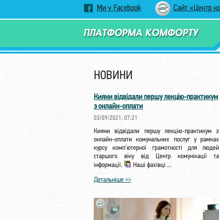
Ми у Facebook
Сайт «Центр к
НОВИНИ
Кияни відвідали першу лекцію-практикум
з онлайн-оплати
03/09/2021, 07:21
Кияни відвідали першу лекцію-практикум з
онлайн-оплати комунальних послуг у рамках
курсу комп'ютерної грамотності для людей
старшого віку від Центр комунікації та
інформації.
Наші фахівці ...
Детальніше >>